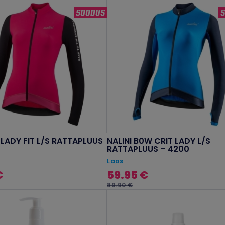
SOODUS
S LADY FIT L/S RATTAPLUUS
NALINI B0W CRIT LADY L/S
RATTAPLUUS – 4200
Laos
€
59.95 €
89.90 €