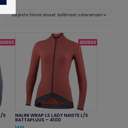
SOODUS
SOODUS
L/S
NALINI WRAP LS LADY NAISTE L/S
RATTAPLUUS – 4100
Laos