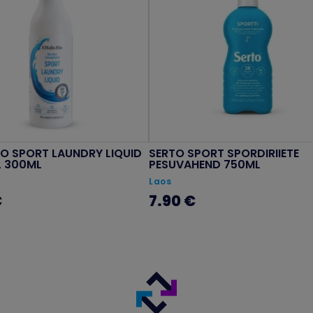
BIO SPORT LAUNDRY LIQUID
SERTO SPORT SPORDIRIIETE
L 300ML
PESUVAHEND 750ML
Laos
€
7.90 €