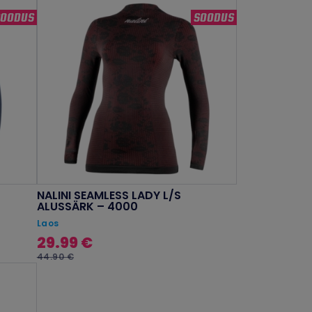
SOODUS
SOODUS
NALINI SEAMLESS LADY L/S
ALUSSÄRK – 4000
Laos
29.99 €
44.90 €