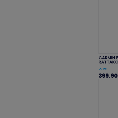
GARMIN 
RATTAK
Laos
399.90