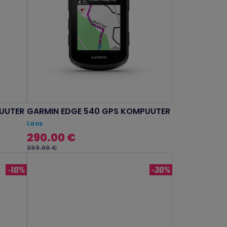
UUTER
GARMIN EDGE 540 GPS KOMPUUTER
Laos
290.00 €
399.99 €
-10%
-30%