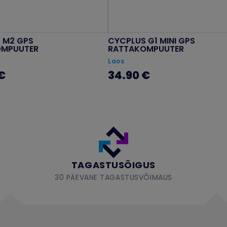
 M2 GPS
CYCPLUS G1 MINI GPS
OMPUUTER
RATTAKOMPUUTER
Laos
€
34.90 €
TAGASTUSÕIGUS
30 PÄEVANE TAGASTUSVÕIMAUS