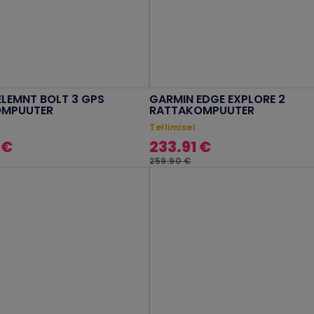
LEMNT BOLT 3 GPS
GARMIN EDGE EXPLORE 2
OMPUUTER
RATTAKOMPUUTER
Tellimisel
 €
233.91 €
259.90 €