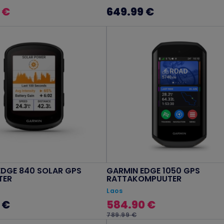
 €
649.99 €
EDGE 840 SOLAR GPS
GARMIN EDGE 1050 GPS
TER
RATTAKOMPUUTER
Laos
 €
584.90 €
789.99 €