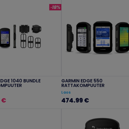
-18%
EDGE 1040 BUNDLE
GARMIN EDGE 550
OMPUUTER
RATTAKOMPUUTER
Laos
 €
474.99 €