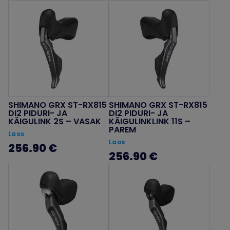
SHIMANO GRX ST-RX815
SHIMANO GRX ST-RX815
DI2 PIDURI- JA
DI2 PIDURI- JA
KÄIGULINK 2S – VASAK
KÄIGULINKLINK 11S –
PAREM
Laos
Laos
256.90 €
256.90 €