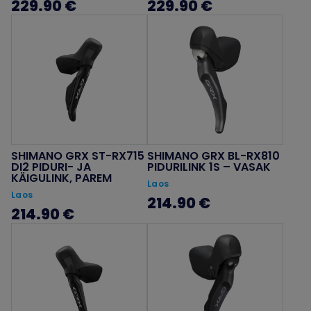
229.90 €
229.90 €
SHIMANO GRX ST-RX715
SHIMANO GRX BL-RX810
DI2 PIDURI- JA
PIDURILINK 1S – VASAK
KÄIGULINK, PAREM
Laos
Laos
214.90 €
214.90 €