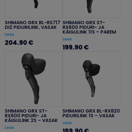
SHIMANO GRX BL-RS717
SHIMANO GRX ST-
DI2 PIDURILINK, VASAK
RX600 PIDURI- JA
KÄIGULINK 11S – PAREM
Laos
Laos
204.90 €
199.90 €
SHIMANO GRX ST-
SHIMANO GRX BL-RX820
RX600 PIDURI- JA
PIDURILINK 1S – VASAK
KÄIGULINK 2S – VASAK
Laos
Laos
189.90 €