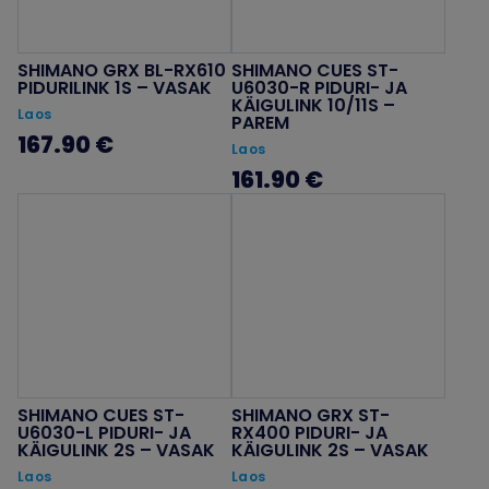
SHIMANO GRX BL-RX610
SHIMANO CUES ST-
PIDURILINK 1S – VASAK
U6030-R PIDURI- JA
KÄIGULINK 10/11S –
Laos
PAREM
167.90 €
Laos
161.90 €
SHIMANO CUES ST-
SHIMANO GRX ST-
U6030-L PIDURI- JA
RX400 PIDURI- JA
KÄIGULINK 2S – VASAK
KÄIGULINK 2S – VASAK
Laos
Laos