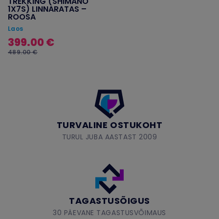
TREKKING (SHIMANO
1X7S) LINNARATAS –
ROOSA
Laos
399.00 €
489.00 €
TURVALINE OSTUKOHT
TURUL JUBA AASTAST 2009
TAGASTUSÕIGUS
30 PÄEVANE TAGASTUSVÕIMAUS