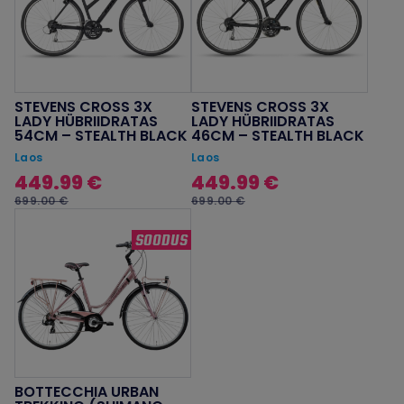
STEVENS CROSS 3X
STEVENS CROSS 3X
LADY HÜBRIIDRATAS
LADY HÜBRIIDRATAS
54CM – STEALTH BLACK
46CM – STEALTH BLACK
Laos
Laos
449.99 €
449.99 €
699.00 €
699.00 €
SOODUS
BOTTECCHIA URBAN