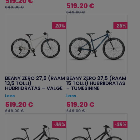
519.20 €
519.20 €
649.00 €
649.00 €
-20%
-20%
BEANY ZERO 27,5 (RAAM
BEANY ZERO 27,5 (RAAM
13,5 TOLLI)
15 TOLLI) HÜBRIIDRATAS
HÜBRIIDRATAS – VALGE
– TUMESININE
Laos
Laos
519.20 €
519.20 €
649.00 €
649.00 €
-36%
-36%