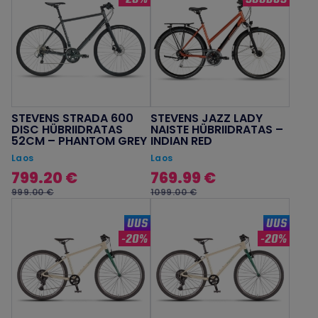
STEVENS STRADA 600
STEVENS JAZZ LADY
DISC HÜBRIIDRATAS
NAISTE HÜBRIIDRATAS –
52CM – PHANTOM GREY
INDIAN RED
Laos
Laos
799.20 €
769.99 €
999.00 €
1099.00 €
UUS
UUS
-20%
-20%