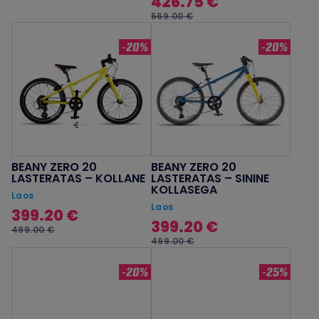
426.75 €
569.00 €
-20%
-20%
BEANY ZERO 20
BEANY ZERO 20
LASTERATAS – KOLLANE
LASTERATAS – SININE
KOLLASEGA
Laos
Laos
399.20 €
399.20 €
499.00 €
499.00 €
-20%
-25%