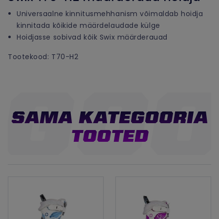
Universaalne kinnitusmehhanism võimaldab hoidja
kinnitada kõikide määrdelaudade külge
Hoidjasse sobivad kõik Swix määrderauad
Tootekood: T70-H2
SAMA KATEGOORIA
TOOTED