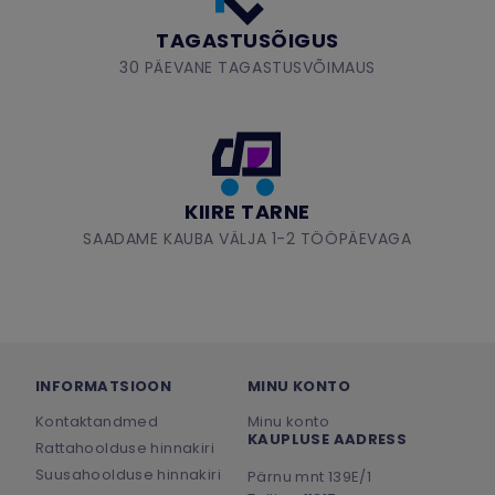
TAGASTUSÕIGUS
30 PÄEVANE TAGASTUSVÕIMAUS
KIIRE TARNE
SAADAME KAUBA VÄLJA 1-2 TÖÖPÄEVAGA
INFORMATSIOON
MINU KONTO
Kontaktandmed
Minu konto
KAUPLUSE AADRESS
Rattahoolduse hinnakiri
Suusahoolduse hinnakiri
Pärnu mnt 139E/1