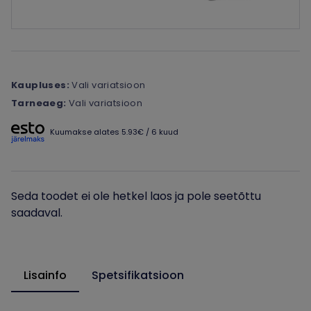
Kaupluses:
Vali variatsioon
Tarneaeg:
Vali variatsioon
Kuumakse alates 5.93€ / 6 kuud
Seda toodet ei ole hetkel laos ja pole seetõttu
saadaval.
Lisainfo
Spetsifikatsioon