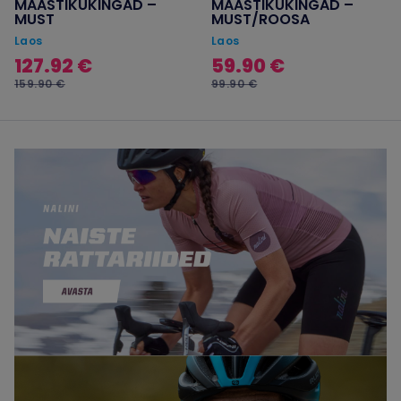
MAASTIKUKINGAD –
MAASTIKUKINGAD –
MUST
MUST/ROOSA
Laos
Laos
127.92 €
59.90 €
159.90 €
99.90 €