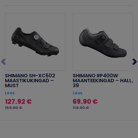
SHIMANO SH-XC502
SHIMANO RP400W
MAASTIKUKINGAD –
MAANTEEKINGAD – HALL,
MUST
39
Laos
Laos
127.92 €
69.90 €
159.90 €
119.90 €