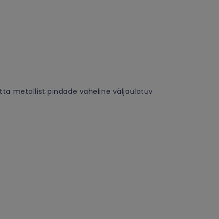
ta metallist pindade vaheline väljaulatuv