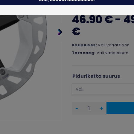
46.90 € - 4
€
Kaupluses:
Vali variatsioon
Tarneaeg:
Vali variatsioon
Piduriketta suurus
-
+