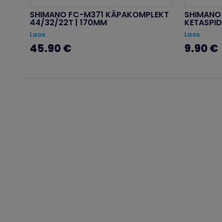
SHIMANO FC-M371 KÄPAKOMPLEKT
SHIMANO 
44/32/22T | 170MM
KETASPID
Laos
Laos
45.90 €
9.90 €