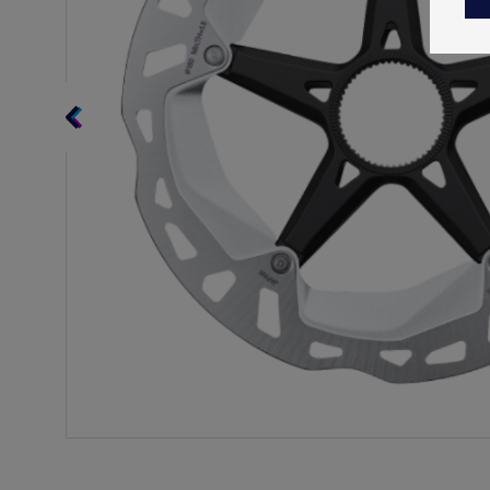
TALVETOOTED