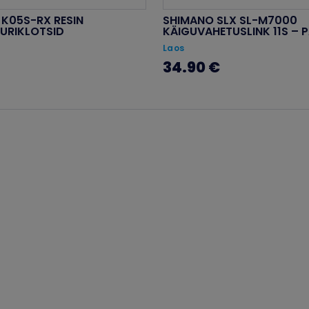
K05S-RX RESIN
SHIMANO SLX SL-M7000
URIKLOTSID
KÄIGUVAHETUSLINK 11S – 
Laos
34.90 €