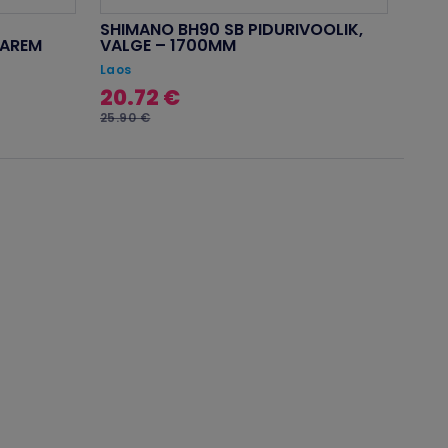
SHIMANO BH90 SB PIDURIVOOLIK,
PAREM
VALGE – 1700MM
Laos
20.72 €
25.90 €