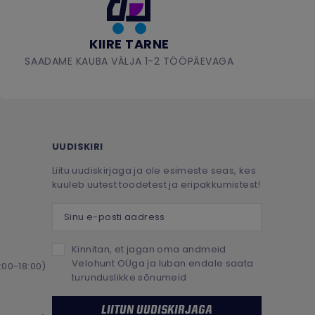
KIIRE TARNE
SAADAME KAUBA VÄLJA 1-2 TÖÖPÄEVAGA
UUDISKIRI
Liitu uudiskirjaga ja ole esimeste seas, kes
kuuleb uutest toodetest ja eripakkumistest!
Sinu e-posti aadress
Kinnitan, et jagan oma andmeid
Velohunt OÜga ja luban endale saata
:00-18:00)
turunduslikke sõnumeid
LIITUN UUDISKIRJAGA