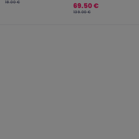
18.00 €
69.50 €
139.00 €