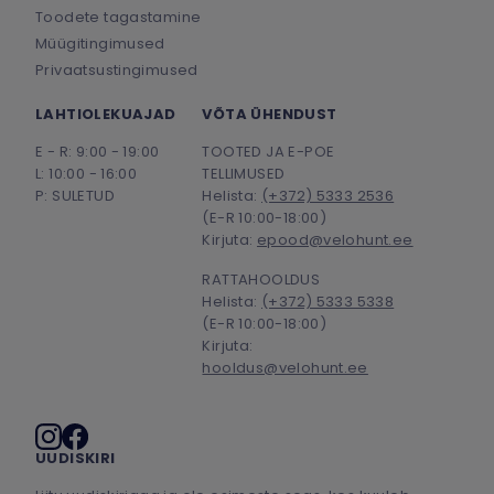
Toodete tagastamine
Müügitingimused
Privaatsustingimused
LAHTIOLEKUAJAD
VÕTA ÜHENDUST
E - R: 9:00 - 19:00
TOOTED JA E-POE
L: 10:00 - 16:00
TELLIMUSED
P: SULETUD
Helista:
(+372) 5333 2536
(E-R 10:00-18:00)
Kirjuta:
epood@velohunt.ee
RATTAHOOLDUS
Helista:
(+372) 5333 5338
(E-R 10:00-18:00)
Kirjuta:
hooldus@velohunt.ee
Sotsiaalmeedia
UUDISKIRI