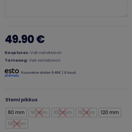
49.90 €
Kaupluses:
Vali variatsioon
Tarneaeg:
Vali variatsioon
Kuumakse alates 8.48€ / 6 kuud
Stemi pikkus
80 mm
90 mm
100 mm
110 mm
120 mm
130 mm