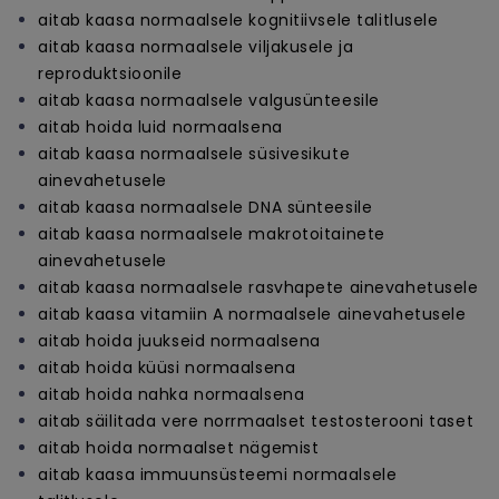
aitab kaasa normaalsele kognitiivsele talitlusele
aitab kaasa normaalsele viljakusele ja
reproduktsioonile
aitab kaasa normaalsele valgusünteesile
aitab hoida luid normaalsena
aitab kaasa normaalsele süsivesikute
ainevahetusele
aitab kaasa normaalsele DNA sünteesile
aitab kaasa normaalsele makrotoitainete
ainevahetusele
aitab kaasa normaalsele rasvhapete ainevahetusele
aitab kaasa vitamiin A normaalsele ainevahetusele
aitab hoida juukseid normaalsena
aitab hoida küüsi normaalsena
aitab hoida nahka normaalsena
aitab säilitada vere norrmaalset testosterooni taset
aitab hoida normaalset nägemist
aitab kaasa immuunsüsteemi normaalsele