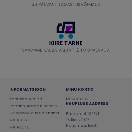
30 PÄEVANE TAGASTUSVÕIMAUS
KIIRE TARNE
SAADAME KAUBA VÄLJA 1-2 TÖÖPÄEVAGA
INFORMATSIOON
MINU KONTO
Kontaktandmed
Minu konto
KAUPLUSE AADRESS
Rattahoolduse hinnakiri
Suusahoolduse hinnakiri
Pärnu mnt 139E/1
Tallinn, 11317
Meie TIIM
Harjumaa, Eesti
Meie LUGU