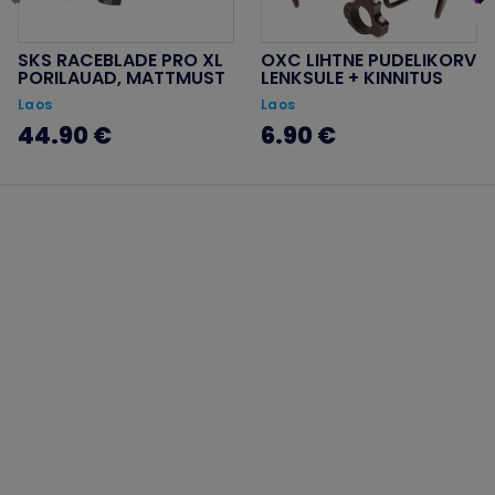
SKS RACEBLADE PRO XL
OXC LIHTNE PUDELIKORV
PORILAUAD, MATTMUST
LENKSULE + KINNITUS
Laos
Laos
44.90 €
6.90 €