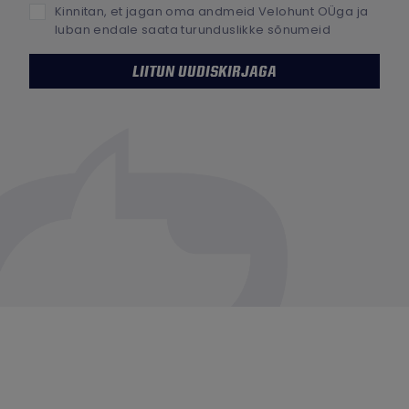
Kinnitan, et jagan oma andmeid Velohunt OÜga ja
luban endale saata turunduslikke sõnumeid
LIITUN UUDISKIRJAGA