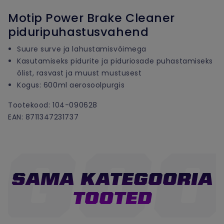
Motip Power Brake Cleaner
piduripuhastusvahend
Suure surve ja lahustamisvõimega
Kasutamiseks pidurite ja piduriosade puhastamiseks
õlist, rasvast ja muust mustusest
Kogus: 600ml aerosoolpurgis
Tootekood: 104-090628
EAN: 8711347231737
SAMA KATEGOORIA
TOOTED