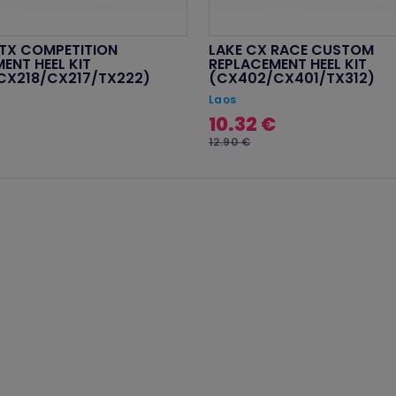
TX COMPETITION
LAKE CX RACE CUSTOM
ENT HEEL KIT
REPLACEMENT HEEL KIT
CX218/CX217/TX222)
(CX402/CX401/TX312)
Laos
10.32 €
12.90 €