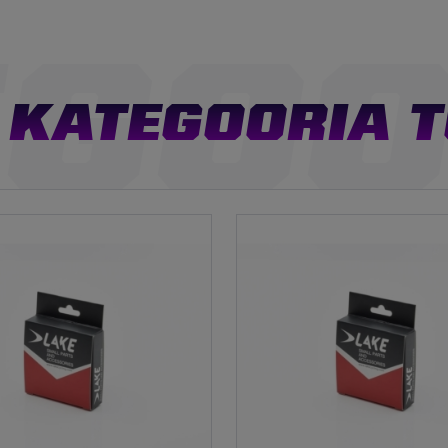
KATEGOORIA 