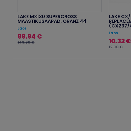
LAKE MX130 SUPERCROSS
LAKE CX/
MAASTIKUSAAPAD, ORANŽ 44
REPLACEM
(CX237/
Laos
Laos
89.94 €
10.32 €
149.90 €
12.90 €