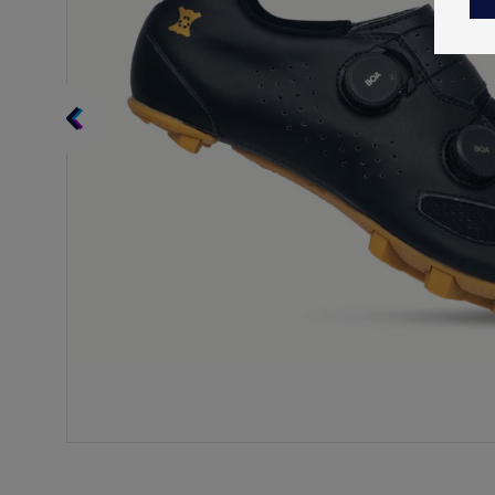
TALVETOOTED