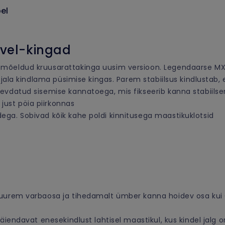
el
avel-kingad
 mõeldud kruusarattakinga uusim versioon. Legendaarse MX
b jala kindlama püsimise kingas. Parem stabiilsus kindlusta
evdatud sisemise kannatoega, mis fikseerib kanna stabiilse
just pöia piirkonnas
ega. Sobivad kõik kahe poldi kinnitusega maastikuklotsid
suurem varbaosa ja tihedamalt ümber kanna hoidev osa kui C
äiendavat enesekindlust lahtisel maastikul, kus kindel jalg o