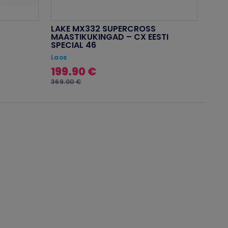
LAKE MX332 SUPERCROSS
MAASTIKUKINGAD – CX EESTI
SPECIAL 46
Laos
199.90 €
369.00 €