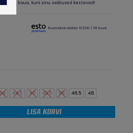
tes – nii kaua, kuni sinu seiklused kestavad!
Kuumakse alates 10.52€ / 36 kuud
44
44.5
45
45.5
46
46.5
48
LISA KORVI