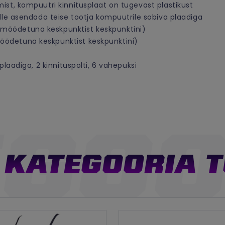
ist, kompuutri kinnitusplaat on tugevast plastikust
elle asendada teise tootja kompuutrile sobiva plaadiga
mõõdetuna keskpunktist keskpunktini)
õõdetuna keskpunktist keskpunktini)
plaadiga, 2 kinnituspolti, 6 vahepuksi
KATEGOORIA 