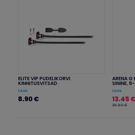
ELITE VIP PUDELIKORVI
ARENA G 
KINNITUSVITSAD
SININE, 6
Laos
Laos
8.90 €
13.45 
26.90 €