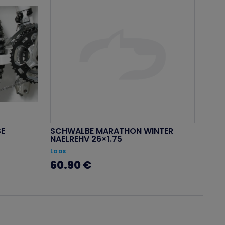
SE
SCHWALBE MARATHON WINTER
NAELREHV 26×1.75
Laos
60.90 €