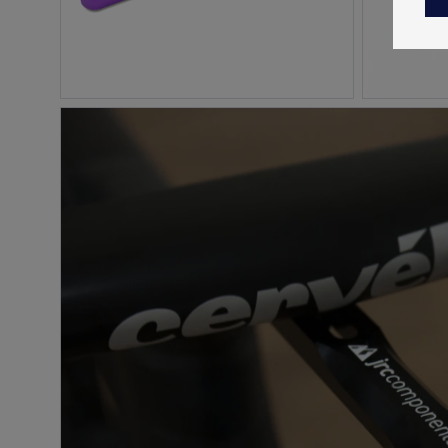
TALVETOOTED