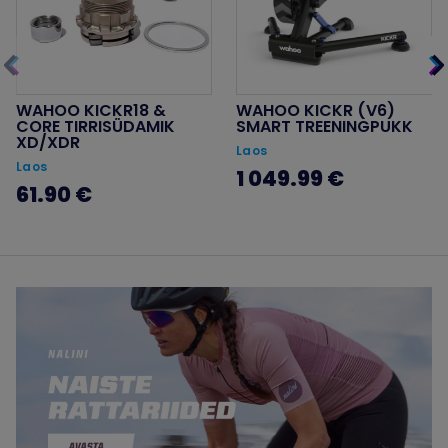
WAHOO KICKR18 &
WAHOO KICKR (V6)
CORE TIRRISÜDAMIK
SMART TREENINGPUKK
XD/XDR
Laos
Laos
1 049.99 €
61.90 €