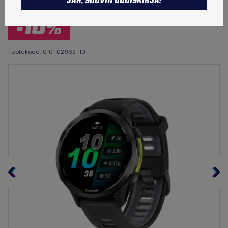
JAH, SOOVIN UUDISKIRJA!
TALVETOOTED
-10%
Tootekood:
010-02969-10