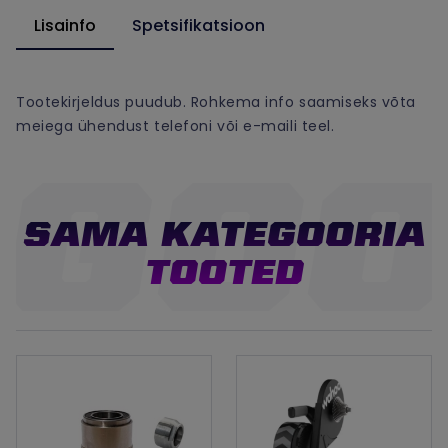
Lisainfo
Spetsifikatsioon
Tootekirjeldus puudub. Rohkema info saamiseks võta
meiega ühendust telefoni või e-maili teel.
SAMA KATEGOORIA
TOOTED