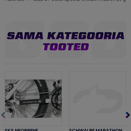
SAMA KATEGOORIA
TOOTED
SKS NEOPRENE
SCHWALBE MARATHON