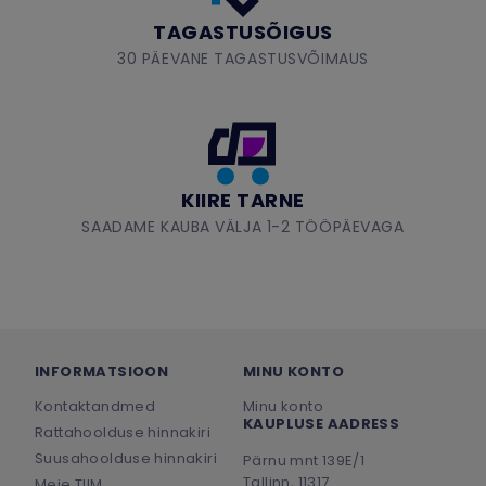
TAGASTUSÕIGUS
30 PÄEVANE TAGASTUSVÕIMAUS
KIIRE TARNE
SAADAME KAUBA VÄLJA 1-2 TÖÖPÄEVAGA
INFORMATSIOON
MINU KONTO
Kontaktandmed
Minu konto
KAUPLUSE AADRESS
Rattahoolduse hinnakiri
Suusahoolduse hinnakiri
Pärnu mnt 139E/1
Tallinn, 11317
Meie TIIM